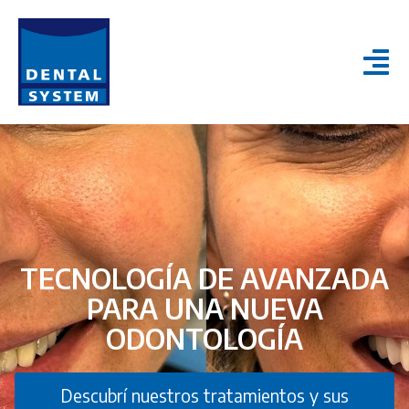
TECNOLOGÍA DE AVANZADA
PARA UNA NUEVA
ODONTOLOGÍA
Descubrí nuestros tratamientos y sus