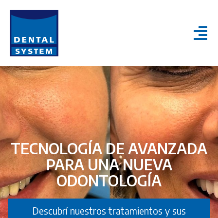
TECNOLOGÍA DE AVANZADA
PARA UNA NUEVA
ODONTOLOGÍA
Descubrí nuestros tratamientos y sus