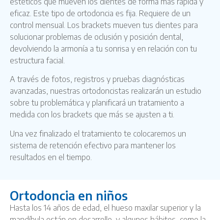
estéticos que mueven los dientes de forma más rápida y
eficaz. Este tipo de ortodoncia es fija. Requiere de un
control mensual. Los brackets mueven tus dientes para
solucionar problemas de oclusión y posición dental,
devolviendo la armonía a tu sonrisa y en relación con tu
estructura facial.
A través de fotos, registros y pruebas diagnósticas
avanzadas, nuestras ortodoncistas realizarán un estudio
sobre tu problemática y planificará un tratamiento a
medida con los brackets que más se ajusten a ti.
Una vez finalizado el tratamiento te colocaremos un
sistema de retención efectivo para mantener los
resultados en el tiempo.
Ortodoncia en niños
Hasta los 14 años de edad, el hueso maxilar superior y la
mandíbula están en desarrollo, y algunos hábitos, como la