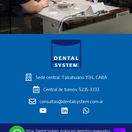
Sede central: Talcahuano 1134, CABA
Central de turnos: 5235-3333
consultas@dentalsystem.com.ar
® 2024. Dental System, todos los derechos reservados