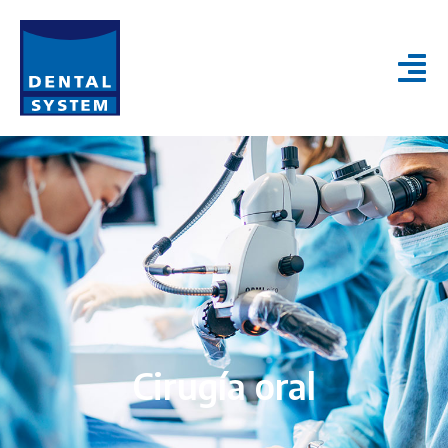
Cirugía oral