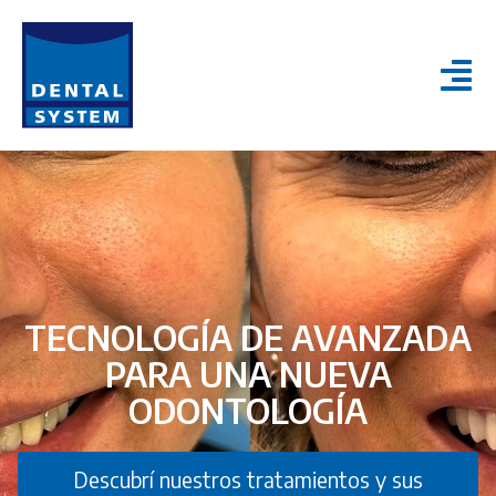
TECNOLOGÍA DE AVANZADA
PARA UNA NUEVA
ODONTOLOGÍA
Descubrí nuestros tratamientos y sus